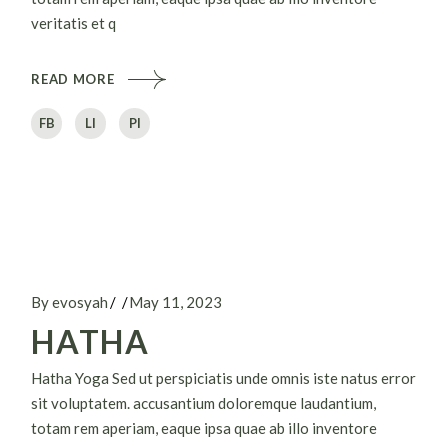
veritatis et q
READ MORE
FB
LI
PI
By evosyah
May 11, 2023
HATHA
Hatha Yoga Sed ut perspiciatis unde omnis iste natus error
sit voluptatem. accusantium doloremque laudantium,
totam rem aperiam, eaque ipsa quae ab illo inventore