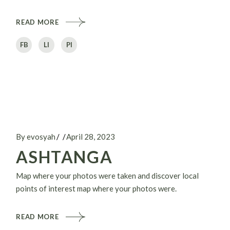
READ MORE
FB
LI
PI
By evosyah
April 28, 2023
ASHTANGA
Map where your photos were taken and discover local
points of interest map where your photos were.
READ MORE