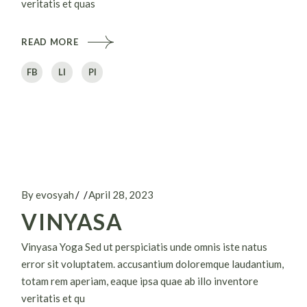
veritatis et quas
READ MORE
FB
LI
PI
By evosyah
April 28, 2023
VINYASA
Vinyasa Yoga Sed ut perspiciatis unde omnis iste natus
error sit voluptatem. accusantium doloremque laudantium,
totam rem aperiam, eaque ipsa quae ab illo inventore
veritatis et qu