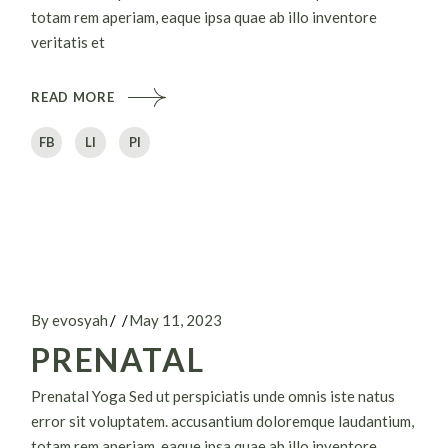
totam rem aperiam, eaque ipsa quae ab illo inventore
veritatis et
READ MORE
FB
LI
PI
By evosyah
May 11, 2023
PRENATAL
Prenatal Yoga Sed ut perspiciatis unde omnis iste natus
error sit voluptatem. accusantium doloremque laudantium,
totam rem aperiam, eaque ipsa quae ab illo inventore