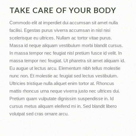
TAKE CARE OF YOUR BODY
Commodo elit at imperdiet dui accumsan sit amet nulla
facilisi. Egestas purus viverra accumsan in nisl nisi
scelerisque eu ultrices. Nullam ac tortor vitae purus.
Massa id neque aliquam vestibulum morbi blandit cursus.
In massa tempor nec feugiat nisl pretium fusce id velit. In
massa tempor nec feugiat. Ut pharetra sit amet aliquam id.
Eu augue ut lectus arcu. Elementum nibh tellus molestie
nunc non. Et molestie ac feugiat sed lectus vestibulum.
Ultricies tristique nulla aliquet enim tortor at. Rhoncus
mattis rhoncus urna neque viverra justo nec ultrices dui.
Pretium quam vulputate dignissim suspendisse in. Id
cursus metus aliquam eleifend mi in. Sed blandit libero
volutpat sed cras ornare arcu.