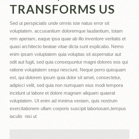
TRANSFORMS US
Sed ut perspiciatis unde omnis iste natus error sit
voluptatem. accusantium doloremque laudantium, totam
rem aperiam, eaque ipsa quae ab illo inventore veritatis et
quasi architecto beatae vitae dicta sunt explicabo. Nemo
enim ipsam voluptatem quia voluptas sit aspernatur aut
odit aut fugit, sed quia consequuntur magni dolores eos qui
ratione voluptatem sequi nesciunt. Neque porro quisquam
est, qui dolorem ipsum quia dolor sit amet, consectetur,
adipisci velit, sed quia non numquam eius modi tempora
incidunt ut labore et dolore magnam aliquam quaerat
voluptatem. Ut enim ad minima veniam, quis nostrum
exercitationem ullam corporis suscipit laboriosam,tempus
iaculis nisi ut