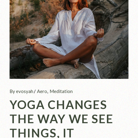
By evosyah
Aero
Meditation
YOGA CHANGES
THE WAY WE SEE
THINGS, IT