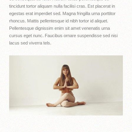
tincidunt tortor aliquam nulla facilisi cras. Est placerat in
egestas erat imperdiet sed. Magna fringilla urna porttitor
rhoncus. Mattis pellentesque id nibh tortor id aliquet.
Pellentesque dignissim enim sit amet venenatis urna
cursus eget nunc. Faucibus ornare suspendisse sed nisi
lacus sed viverra tels.